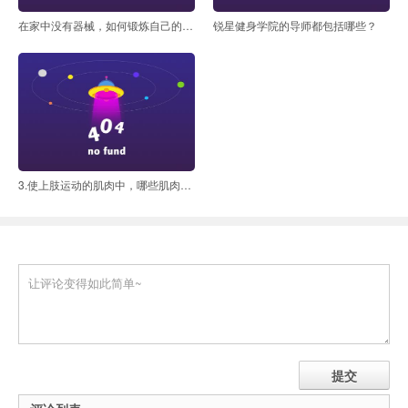
在家中没有器械，如何锻炼自己的背部？
锐星健身学院的导师都包括哪些？
3.使上肢运动的肌肉中，哪些肌肉在浅层？哪些肌肉位深层