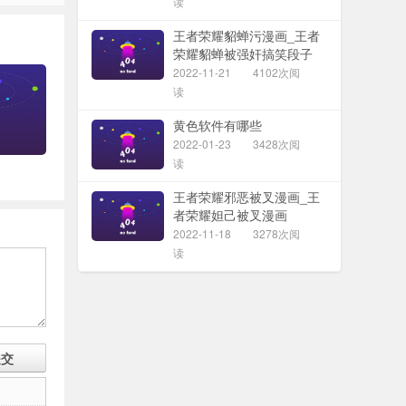
读
王者荣耀貂蝉污漫画_王者
荣耀貂蝉被强奸搞笑段子
2022-11-21
4102次阅
读
黄色软件有哪些
2022-01-23
3428次阅
读
王者荣耀邪恶被叉漫画_王
者荣耀妲己被叉漫画
2022-11-18
3278次阅
读