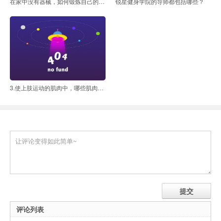
在家中没有器械，如何锻炼自己的背部？
锐星健身学院的导师都包括哪些？
3.使上肢运动的肌肉中，哪些肌肉在浅层？哪些肌肉位深层
评论列表