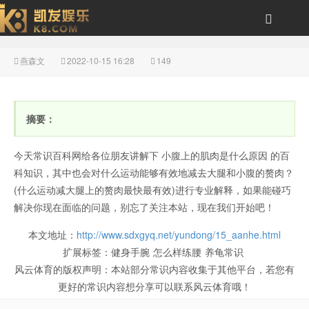
燕森文
2022-10-15 16:28
149
什么运动能够有效地减去
摘要：
今天常识百科网给各位朋友讲解下 小腹上的肌肉是什么原因 的百
科知识，其中也会对什么运动能够有效地减去大腿和小腹的赘肉？
(什么运动减大腿上的赘肉最快最有效)进行专业解释，如果能碰巧
解决你现在面临的问题，别忘了关注本站，现在我们开始吧！
大腿和小腹的赘肉？(什
本文地址：
http://www.sdxgyq.net/yundong/15_aanhe.html
扩展标签：
健身手腕
怎么样练腰
养龟常识
风云体育的版权声明：
本站部分常识内容收集于其他平台，若您有
更好的常识内容想分享可以联系风云体育哦！