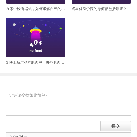
在家中没有器械，如何锻炼自己的背部？
锐星健身学院的导师都包括哪些？
3.使上肢运动的肌肉中，哪些肌肉在浅层？哪些肌肉位深层