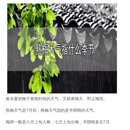
春末夏初梅子黄熟时候的天气，又称黄梅天，即止梅雨。
熟梅天气是7月份，熟梅天气指的是半阴晴的天气。
梅雨一般是六月上旬入梅，七月上旬出梅，半阴晴多在7月。