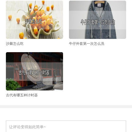
沙棘怎么吃
牛仔外套第一次怎么洗
古代有哪五种计时器