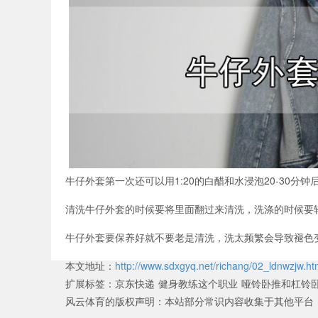
牛仔外套第一次还可以用1:20的白醋和水浸泡20-30分
清洗牛仔外套的时候要将里面翻过来清洗，洗涤的时候要
牛仔外套要保养好就不要老是清洗，洗太频繁会导致褪色
本文地址：
http://www.sdxgyq.net/richang/02_ldnwzjw.ht
扩展标签：
京东快递
健身教练这个职业
哑铃卧推和杠铃
风云体育的版权声明：
本站部分常识内容收集于其他平台