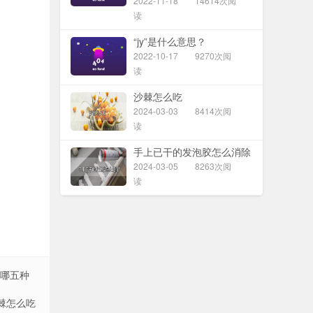
2022-11-18
14614次阅
读
“jy”是什么意思？
2022-10-17
9270次阅
读
沙棘怎么吃
2024-03-03
8414次阅
读
手上已干的发泡胶怎么消除
2024-03-05
8263次阅
读
哪五种
棘怎么吃