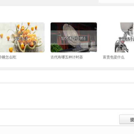
沙棘怎么吃
古代有哪五种计时器
富贵包是什么