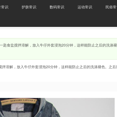
常常识
护肤常识
数码常识
运动常识
民俗常
一匙食盐搅拌溶解，放入牛仔外套浸泡20分钟，这样能防止之后的洗涤
搅拌溶解，放入牛仔外套浸泡20分钟，这样能防止之后的洗涤褪色。之后