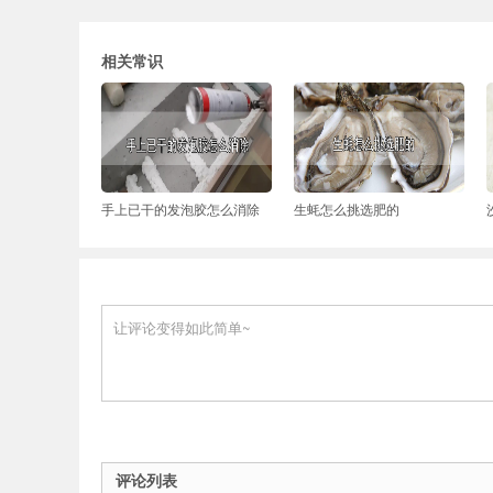
相关常识
手上已干的发泡胶怎么消除
生蚝怎么挑选肥的
评论列表