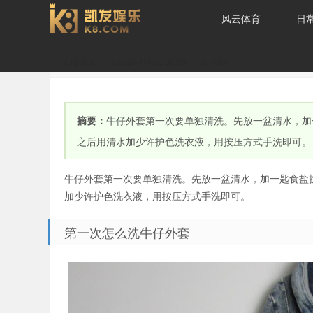
风云体育
日
滕清宝
2024-03-02 06:09
7686
牛仔外套第一次怎么洗-
摘要：
牛仔外套第一次要单独清洗。先放一盆清水，加
之后用清水加少许护色洗衣液，用按压方式手洗即可。
牛仔外套第一次要单独清洗。先放一盆清水，加一匙食盐
加少许护色洗衣液，用按压方式手洗即可。
风云体育
第一次怎么洗牛仔外套