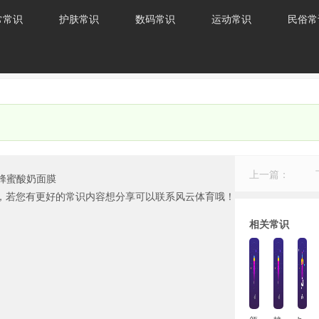
常常识
护肤常识
数码常识
运动常识
民俗常
上一篇：
蜂蜜酸奶面膜
，若您有更好的常识内容想分享可以联系风云体育哦！
相关常识