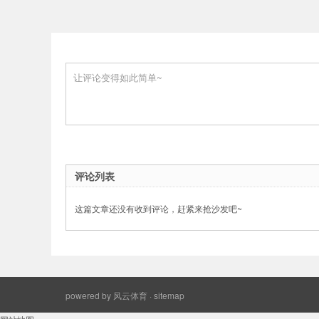
评论列表
这篇文章还没有收到评论，赶紧来抢沙发吧~
powered by
风云体育
·
sitemap