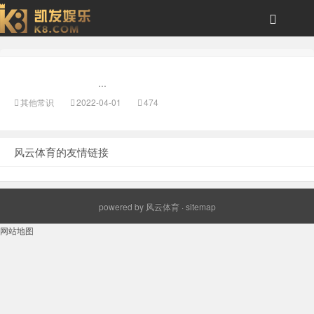
五大洋-风云体育
...
其他常识
2022-04-01
474
风云体育的友情链接
powered by
风云体育
·
sitemap
网站地图