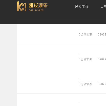
风云体育
日
健身硬拉-风云体育
...
运动常识
2022
...
运动常识
2022
...
运动常识
2022
...