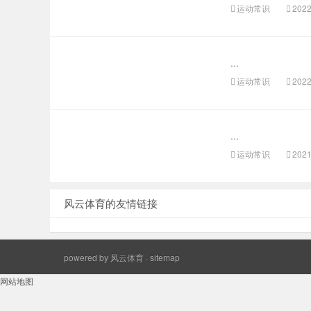
运动常识
2022
...
运动常识
2022
...
运动常识
2021
风云体育的友情链接
powered by
风云体育
·
sitemap
网站地图