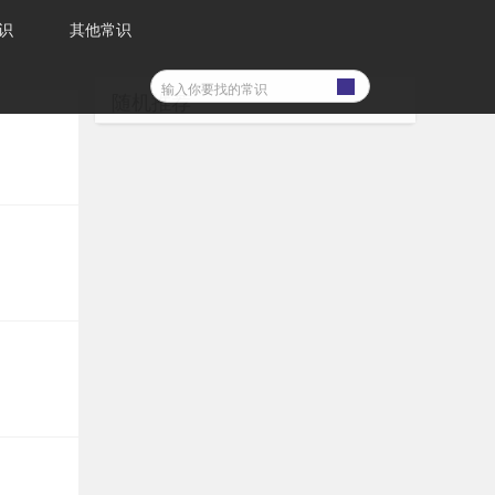
识
其他常识
随机推荐