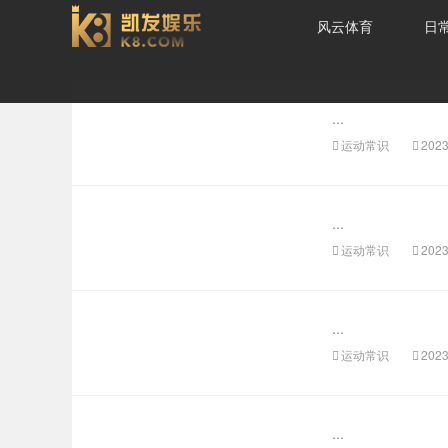
风云体育
日
肌肉流失-风云体育
...
运动常识
2023
...
运动常识
2023
...
运动常识
2023
...