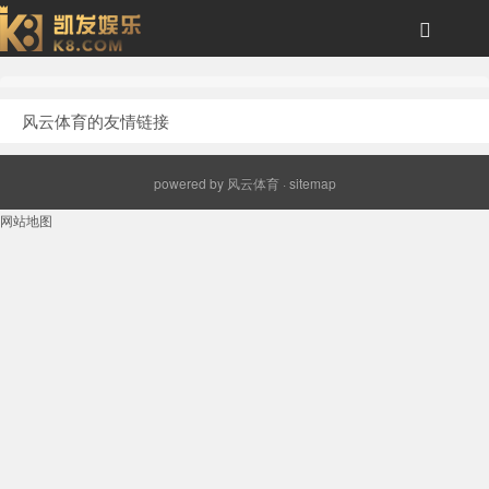
关注常识-风云体育
风云体育的友情链接
powered by
风云体育
·
sitemap
网站地图