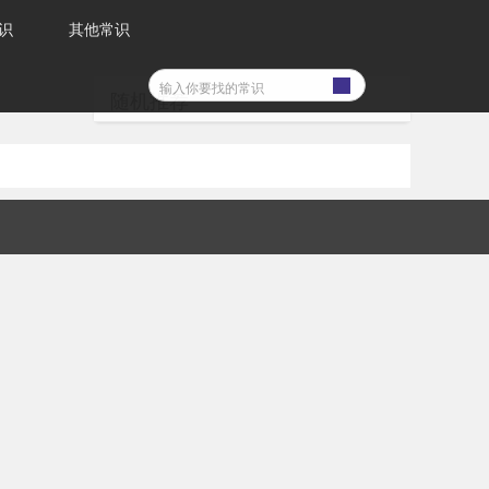
识
其他常识
随机推荐