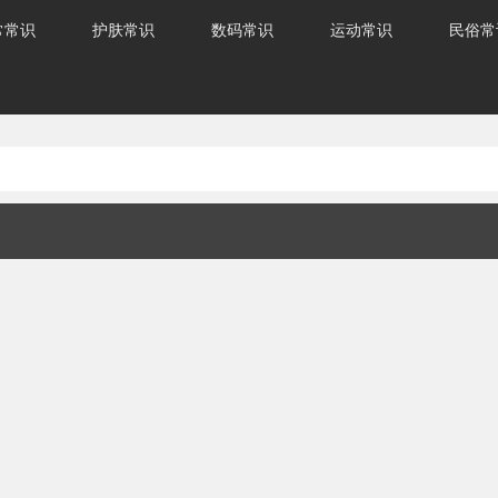
常常识
护肤常识
数码常识
运动常识
民俗常