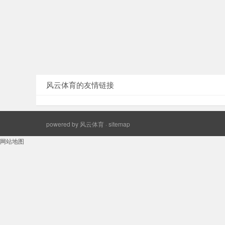
风云体育的友情链接
powered by
风云体育
·
sitemap
网站地图