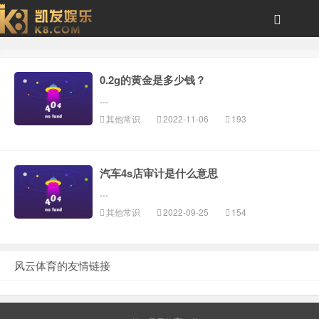
查品牌-风云体育
0.2g的黄金是多少钱？
...
其他常识
2022-11-06
193
汽车4s店审计是什么意思
...
其他常识
2022-09-25
154
风云体育的友情链接