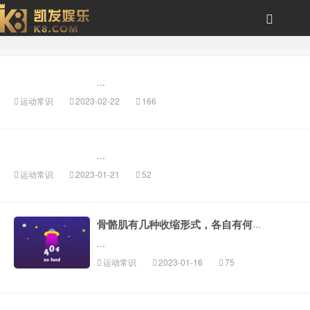
白肌肉-风云体育
...
运动常识
2023-02-22
166
...
运动常识
2023-01-21
52
骨骼肌有几种收缩形式，各自有何特点
...
运动常识
2023-01-16
75