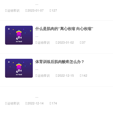
...
运动常识
2023-01-07
127
什么是肌肉的“离心收缩 向心收缩”
...
运动常识
2023-01-02
37
体育训练后肌肉酸疼怎么办？
...
运动常识
2022-12-15
142
...
运动常识
2022-12-14
174